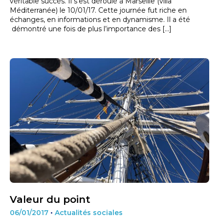
véritable succès. Il s’est déroulé à Marseille (villa
Méditerranée) le 10/01/17. Cette journée fut riche en
échanges, en informations et en dynamisme. Il a été
démontré une fois de plus l’importance des […]
Valeur du point
06/01/2017
•
Actualités sociales