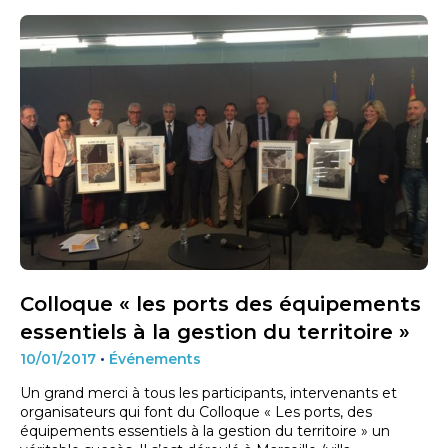
Colloque « les ports des équipements
essentiels à la gestion du territoire »
10/01/2017
•
Événements
Un grand merci à tous les participants, intervenants et
organisateurs qui font du Colloque « Les ports, des
équipements essentiels à la gestion du territoire » un