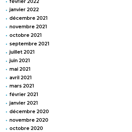
février 2022
janvier 2022
décembre 2021
novembre 2021
octobre 2021
septembre 2021
juillet 2021
juin 2021
mai 2021
avril 2021
mars 2021
février 2021
janvier 2021
décembre 2020
novembre 2020
octobre 2020