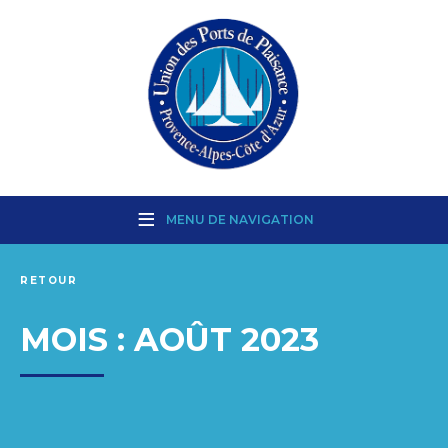
MENU DE NAVIGATION
RETOUR
MOIS :
AOÛT 2023