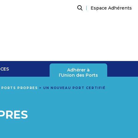
Espace Adhérents
Recherche
NCES
Adhérer à
l’Union des Ports
S PORTS PROPRES
>
UN NOUVEAU PORT CERTIFIÉ
PRES