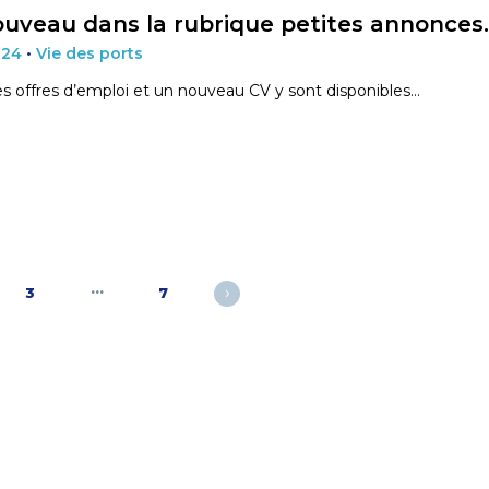
uveau dans la rubrique petites annonces
024
•
Vie des ports
s offres d’emploi et un nouveau CV y sont disponibles…
…
›
3
7