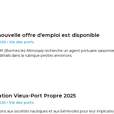
ouvelle offre d’emploi est disponible
2026
•
Vie des ports
 (Bormes les Mimosas) recherche un agent portuaire saisonnie
détails dans la rubrique petites annonces.
tion Vieux-Port Propre 2025
2025
•
Vie des ports
tions aux sociétés nautiques et aux bénévoles pour leur implicati