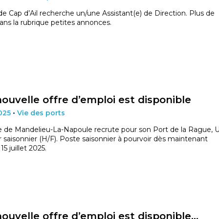
de Cap d’Ail recherche un/une Assistant(e) de Direction. Plus de
dans la rubrique petites annonces.
ouvelle offre d’emploi est disponible
2025
•
Vie des ports
e de Mandelieu-La-Napoule recrute pour son Port de la Rague, 
 saisonnier (H/F). Poste saisonnier à pourvoir dès maintenant
15 juillet 2025.
ouvelle offre d’emploi est disponible…