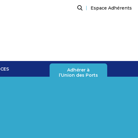
Espace Adhérents
Recherche
NCES
Adhérer à
l’Union des Ports