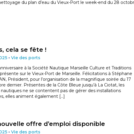
nettoyage du plan d’eau du Vieux-Port le week-end du 28 octob
, cela se fête !
2025
•
Vie des ports
nniversaire à la Société Nautique Marseille Culture et Traditions
présente sur le Vieux-Port de Marseille. Félicitations à Stéphane
, Président, pour l’organisation de la magnifique soirée du 17
e dernier. Présentes de la Côte Bleue jusqu’à La Ciotat, les
 nautiques ne se contentent pas de gérer des installations
es, elles animent également […]
ouvelle offre d’emploi disponible
2025
•
Vie des ports