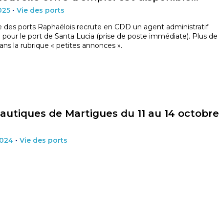
025
•
Vie des ports
 des ports Raphaëlois recrute en CDD un agent administratif
l pour le port de Santa Lucia (prise de poste immédiate). Plus de
dans la rubrique « petites annonces ».
autiques de Martigues du 11 au 14 octobre
2024
•
Vie des ports