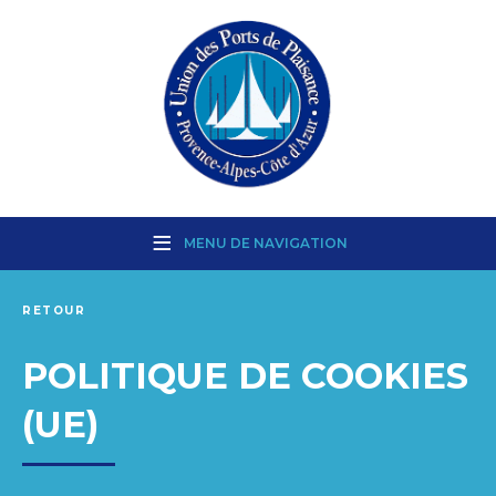
MENU DE NAVIGATION
RETOUR
POLITIQUE DE COOKIES
(UE)