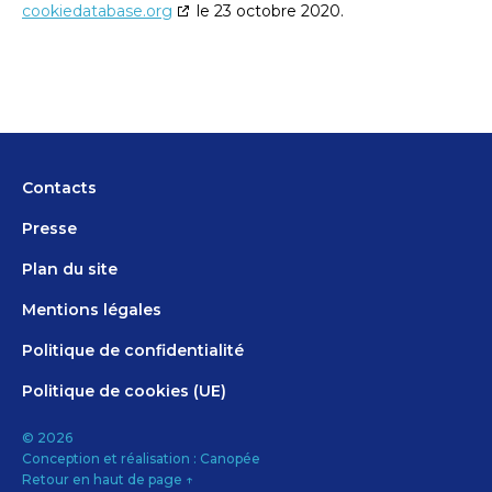
cookiedatabase.org
le 23 octobre 2020.
Contacts
Presse
Plan du site
Mentions légales
Politique de confidentialité
Politique de cookies (UE)
©
2026
Conception et réalisation :
Canopée
Retour en haut de page
↑