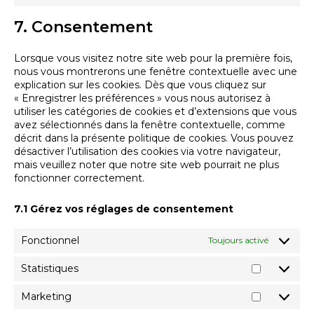
fonts
to
youtube
7. Consentement
service
divers
Lorsque vous visitez notre site web pour la première fois,
nous vous montrerons une fenêtre contextuelle avec une
explication sur les cookies. Dès que vous cliquez sur
« Enregistrer les préférences » vous nous autorisez à
utiliser les catégories de cookies et d’extensions que vous
avez sélectionnés dans la fenêtre contextuelle, comme
décrit dans la présente politique de cookies. Vous pouvez
désactiver l’utilisation des cookies via votre navigateur,
mais veuillez noter que notre site web pourrait ne plus
fonctionner correctement.
7.1 Gérez vos réglages de consentement
Fonctionnel
Toujours activé
Statistiques
Statisti
Marketing
Marketi