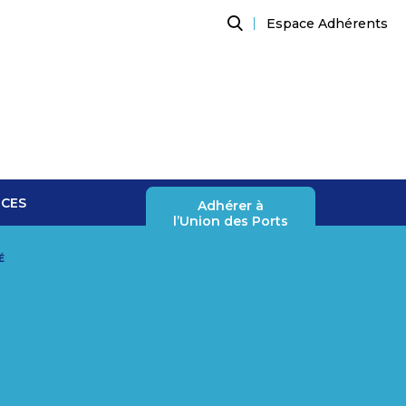
Espace Adhérents
Recherche
NCES
Adhérer à
l’Union des Ports
É