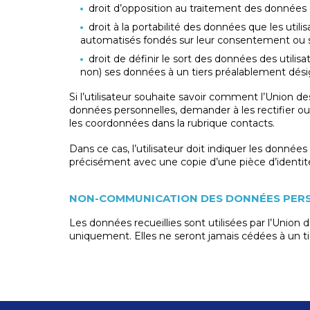
droit d’opposition au traitement des données d
droit à la portabilité des données que les util
automatisés fondés sur leur consentement ou su
droit de définir le sort des données des utili
non) ses données à un tiers préalablement dési
Si l’utilisateur souhaite savoir comment l’Union 
données personnelles, demander à les rectifier ou s
les coordonnées dans la rubrique contacts.
Dans ce cas, l’utilisateur doit indiquer les données
précisément avec une copie d’une pièce d’identité
NON-COMMUNICATION DES DONNÉES PER
Les données recueillies sont utilisées par l’Unio
uniquement. Elles ne seront jamais cédées à un tier