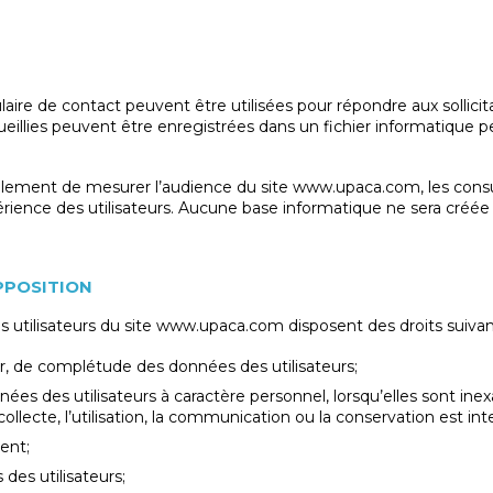
ire de contact peuvent être utilisées pour répondre aux sollicita
ueillies peuvent être enregistrées dans un fichier informatique 
lement de mesurer l’audience du site www.upaca.com, les consu
érience des utilisateurs. Aucune base informatique ne sera créée
OPPOSITION
 utilisateurs du site www.upaca.com disposent des droits suivan
our, de complétude des données des utilisateurs;
ées des utilisateurs à caractère personnel, lorsqu’elles sont inex
lecte, l’utilisation, la communication ou la conservation est inte
ent;
 des utilisateurs;