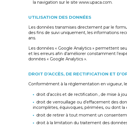
la navigation sur le site www.upaca.com.
UTILISATION DES DONNÉES
Les données transmises directement par le formula
des fins de suivi uniquement, les informations rec
ans.
Les données « Google Analytics » permettent seu
et les erreurs afin d’améliorer constamment l’exp
données « Google Analytics ».
DROIT D’ACCÈS, DE RECTIFICATION ET D’
Conformément à la réglementation en vigueur, les
droit d’accès et de rectification , de mise à j
droit de verrouillage ou d’effacement des donn
incomplètes, équivoques, périmées, ou dont la col
droit de retirer à tout moment un consentem
droit à la limitation du traitement des données