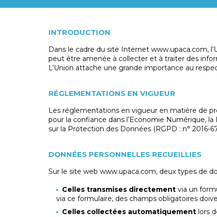
INTRODUCTION
Dans le cadre du site Internet www.upaca.com, l
peut être amenée à collecter et à traiter des info
L’Union attache une grande importance au respect d
RÉGLEMENTATIONS EN VIGUEUR
Les réglementations en vigueur en matière de pro
pour la confiance dans l’Economie Numérique, la
sur la Protection des Données (RGPD : n° 2016-67
DONNÉES PERSONNELLES RECUEILLIES
Sur le site web www.upaca.com, deux types de donn
Celles transmises directement
via un formu
via ce formulaire, des champs obligatoires doive
Celles collectées automatiquement
lors d