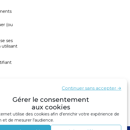
ements
uer (ou
ise ses
utilisant
tifiant
Continuer sans accepter →
Gérer le consentement
.
aux cookies
ternet utilise des cookies afin d'enrichir votre expérience de
n et de mesurer l'audience.