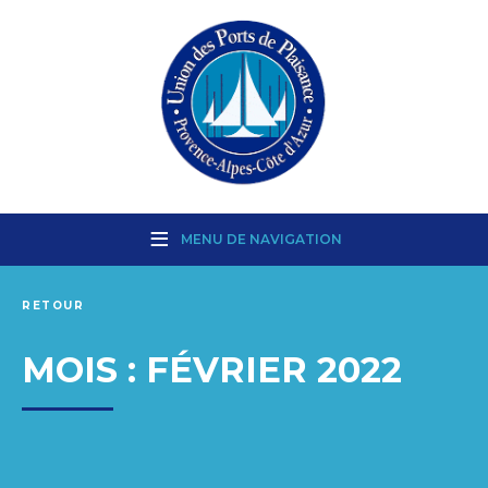
MENU DE NAVIGATION
RETOUR
MOIS :
FÉVRIER 2022