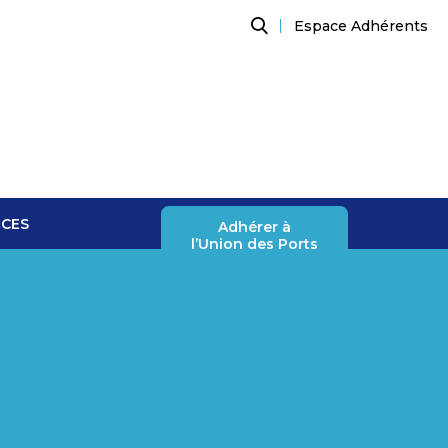
Espace Adhérents
Recherche
NCES
Adhérer à
l’Union des Ports