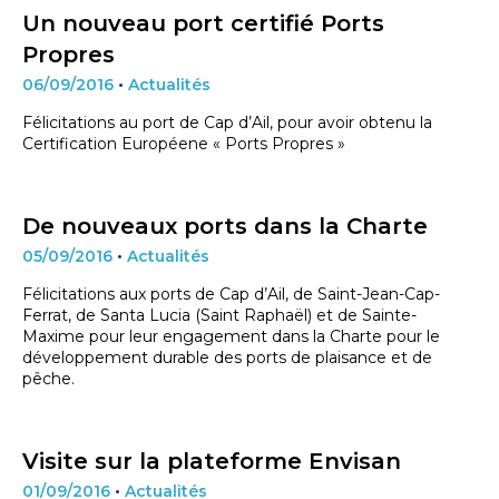
Un nouveau port certifié Ports
Propres
06/09/2016
•
Actualités
Félicitations au port de Cap d’Ail, pour avoir obtenu la
Certification Européene « Ports Propres »
De nouveaux ports dans la Charte
05/09/2016
•
Actualités
Félicitations aux ports de Cap d’Ail, de Saint-Jean-Cap-
Ferrat, de Santa Lucia (Saint Raphaël) et de Sainte-
Maxime pour leur engagement dans la Charte pour le
développement durable des ports de plaisance et de
pêche.
Visite sur la plateforme Envisan
01/09/2016
•
Actualités