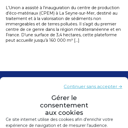
L’Union a assisté à l’inauguration du centre de production
d’éco-matériaux (CPEM) à La Seyne-sur-Mer, destiné au
traitement et à la valorisation de sédiments non
immergeables et de terres polluées. Il s’agit du premier
centre de ce genre dans la région méditerranéenne et en
France. D’une surface de 3,4 hectares, cette plateforme
peut accueillir jusqu’à 160 000 m³ […]
Contacts
Continuer sans accepter →
Presse
Gérer le
consentement
Plan du site
aux cookies
Mentions légales
Ce site internet utilise des cookies afin d'enrichir votre
expérience de navigation et de mesurer l'audience.
Politique de confidentialité