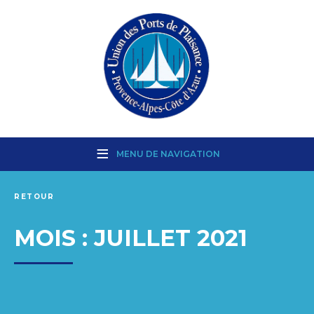
MENU DE NAVIGATION
RETOUR
MOIS :
JUILLET 2021