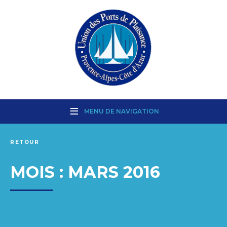
MENU DE NAVIGATION
RETOUR
MOIS :
MARS 2016