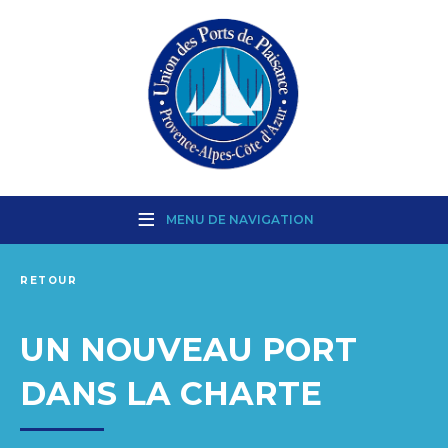
MENU DE NAVIGATION
RETOUR
UN NOUVEAU PORT
DANS LA CHARTE