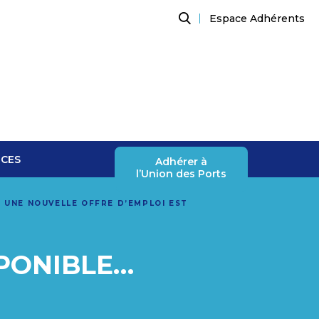
Espace Adhérents
Recherche
NCES
Adhérer à
l’Union des Ports
>
UNE NOUVELLE OFFRE D’EMPLOI EST
SPONIBLE…