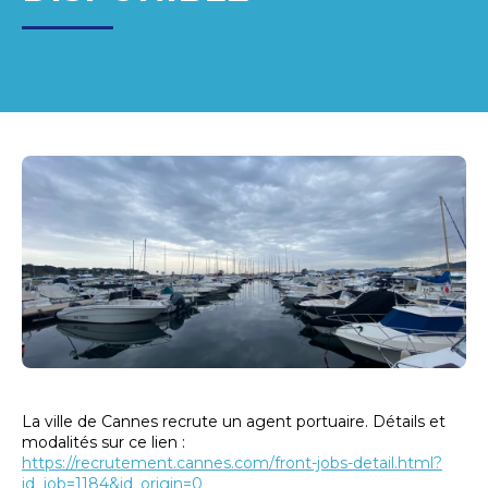
La ville de Cannes recrute un agent portuaire. Détails et
modalités sur ce lien :
https://recrutement.cannes.com/front-jobs-detail.html?
id_job=1184&id_origin=0