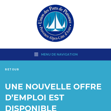
MENU DE NAVIGATION
RETOUR
UNE NOUVELLE OFFRE
D’EMPLOI EST
DISPONIBLE