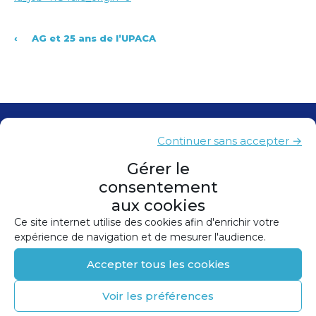
‹
AG et 25 ans de l’UPACA
Contacts
Continuer sans accepter →
Presse
Gérer le
consentement
Plan du site
aux cookies
Mentions légales
Ce site internet utilise des cookies afin d'enrichir votre
expérience de navigation et de mesurer l'audience.
Politique de confidentialité
Accepter tous les cookies
Politique de cookies (UE)
Voir les préférences
©
2026
Conception et réalisation :
Canopée