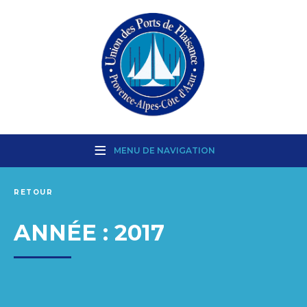
MENU DE NAVIGATION
RETOUR
ANNÉE :
2017