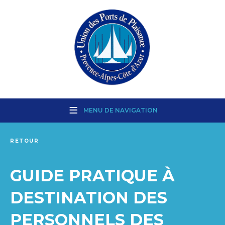
MENU DE NAVIGATION
RETOUR
GUIDE PRATIQUE À
DESTINATION DES
PERSONNELS DES