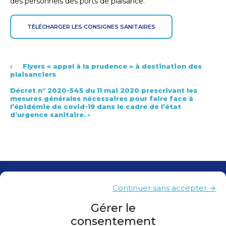
des personnels des ports de plaisance.
TÉLÉCHARGER LES CONSIGNES SANITAIRES
‹
Flyers « appel à la prudence » à destination des
plaisanciers
Décret n° 2020-545 du 11 mai 2020 prescrivant les
mesures générales nécessaires pour faire face à
l’épidémie de covid-19 dans le cadre de l’état
d’urgence sanitaire.
›
Contacts
Continuer sans accepter →
Presse
Gérer le
consentement
Plan du site