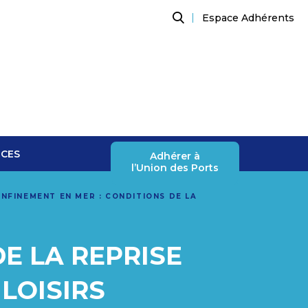
Espace Adhérents
Recherche
NCES
Adhérer à
l’Union des Ports
NFINEMENT EN MER : CONDITIONS DE LA
E LA REPRISE
LOISIRS