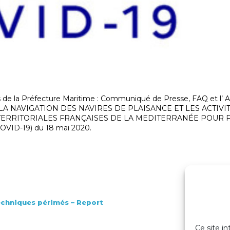
ions de la Préfecture Maritime : Communiqué de Presse, FAQ et l
A NAVIGATION DES NAVIRES DE PLAISANCE ET LES ACTIVI
 TERRITORIALES FRANÇAISES DE LA MEDITERRANÉE POUR 
ID-19) du 18 mai 2020.
echniques périmés – Report
Ce site in