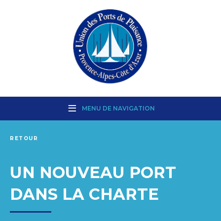
MENU DE NAVIGATION
RETOUR
UN NOUVEAU PORT
DANS LA CHARTE