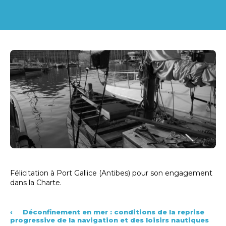
Félicitation à Port Gallice (Antibes) pour son engagement
dans la Charte.
‹
Déconfinement en mer : conditions de la reprise
progressive de la navigation et des loisirs nautiques