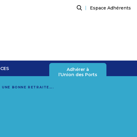
Espace Adhérents
Recherche
NCES
Adhérer à
l’Union des Ports
>
UNE BONNE RETRAITE….