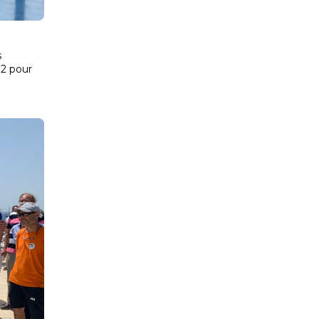
s
 2 pour