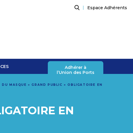
Espace Adhérents
Recherche
NCES
Adhérer à
l’Union des Ports
 DU MASQUE « GRAND PUBLIC » OBLIGATOIRE EN
IGATOIRE EN