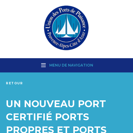
MENU DE NAVIGATION
RETOUR
UN NOUVEAU PORT
CERTIFIÉ PORTS
PROPRES ET PORTS