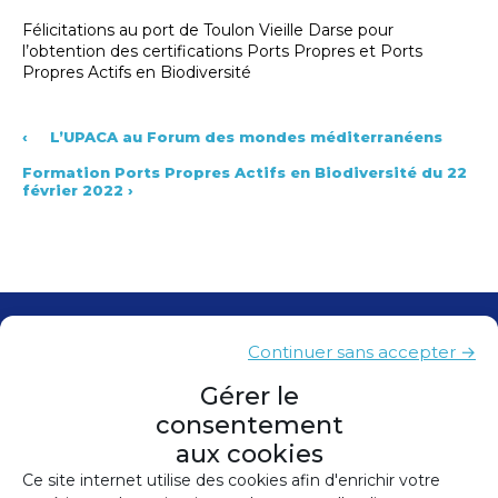
Félicitations au port de Toulon Vieille Darse pour
l’obtention des certifications Ports Propres et Ports
Propres Actifs en Biodiversité
‹
L’UPACA au Forum des mondes méditerranéens
Formation Ports Propres Actifs en Biodiversité du 22
février 2022
›
Contacts
Continuer sans accepter →
Presse
Gérer le
consentement
Plan du site
aux cookies
Mentions légales
Ce site internet utilise des cookies afin d'enrichir votre