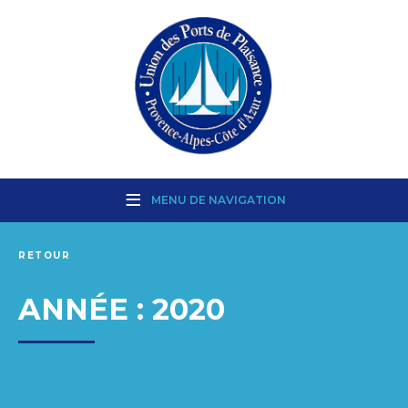
MENU DE NAVIGATION
RETOUR
ANNÉE :
2020