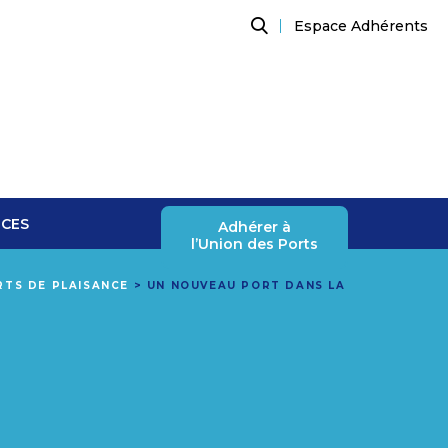
Espace Adhérents
Recherche
NCES
Adhérer à
l’Union des Ports
RTS DE PLAISANCE
>
UN NOUVEAU PORT DANS LA