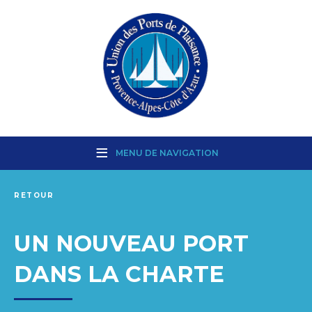
MENU DE NAVIGATION
RETOUR
UN NOUVEAU PORT
DANS LA CHARTE