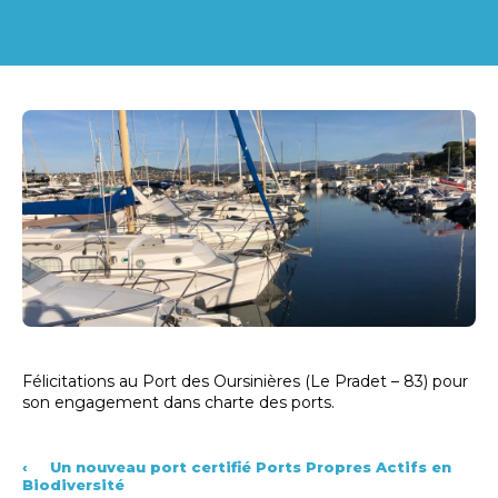
Félicitations au Port des Oursinières (Le Pradet – 83) pour
son engagement dans charte des ports.
‹
Un nouveau port certifié Ports Propres Actifs en
Biodiversité