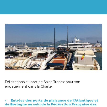
Félicitations au port de Saint-Tropez pour son
engagement dans la Charte.
‹
Entrées des ports de plaisance de l’Atlantique et
de Bretagne au sein de la Fédération Française des