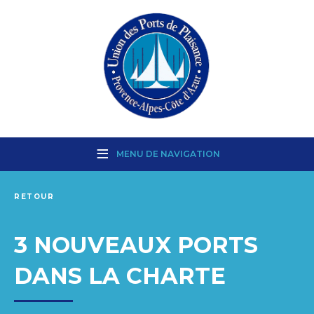
MENU DE NAVIGATION
RETOUR
3 NOUVEAUX PORTS
DANS LA CHARTE