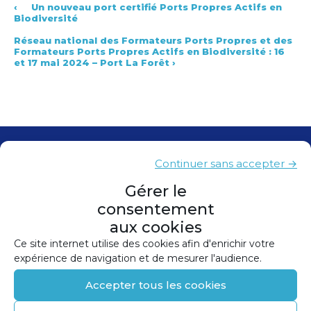
‹
Un nouveau port certifié Ports Propres Actifs en
Biodiversité
Réseau national des Formateurs Ports Propres et des
Formateurs Ports Propres Actifs en Biodiversité : 16
et 17 mai 2024 – Port La Forêt
›
Contacts
Continuer sans accepter →
Presse
Gérer le
consentement
Plan du site
aux cookies
Mentions légales
Ce site internet utilise des cookies afin d'enrichir votre
expérience de navigation et de mesurer l'audience.
Politique de confidentialité
Accepter tous les cookies
Politique de cookies (UE)