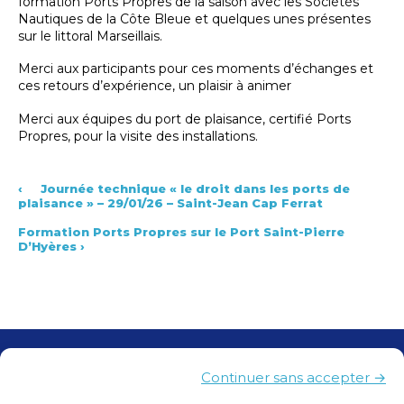
formation Ports Propres de la saison avec les Sociétés
Nautiques de la Côte Bleue et quelques unes présentes
sur le littoral Marseillais.
Merci aux participants pour ces moments d’échanges et
ces retours d’expérience, un plaisir à animer
Merci aux équipes du port de plaisance, certifié Ports
Propres, pour la visite des installations.
‹
Journée technique « le droit dans les ports de
plaisance » – 29/01/26 – Saint-Jean Cap Ferrat
Formation Ports Propres sur le Port Saint-Pierre
D’Hyères
›
Contacts
Continuer sans accepter →