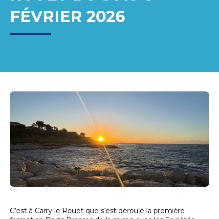
FÉVRIER 2026
C’est à Carry le Rouet que s’est déroulé la première