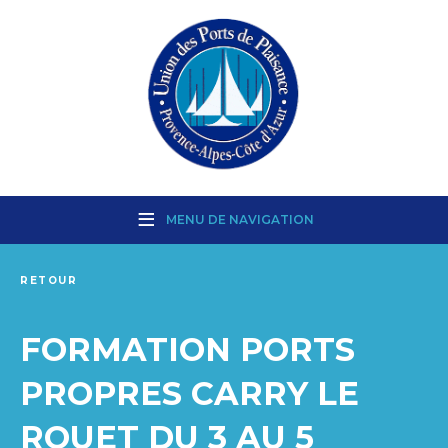
MENU DE NAVIGATION
RETOUR
FORMATION PORTS
PROPRES CARRY LE
ROUET DU 3 AU 5