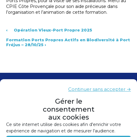
Ports Propres, pour la visite de ses installations. Merci au
CPIE Côte Provençale pour son aide précieuse dans
l’organisation et l’animation de cette formation.
‹
Opération Vieux-Port Propre 2025
Formation Ports Propres Actifs en Biodiversité à Port
Fréjus – 28/10/25
›
Contacts
Continuer sans accepter →
Presse
Gérer le
consentement
Plan du site
aux cookies
Mentions légales
Ce site internet utilise des cookies afin d'enrichir votre
expérience de navigation et de mesurer l'audience.
Politique de confidentialité