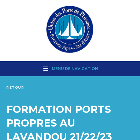
MENU DE NAVIGATION
RETOUR
FORMATION PORTS
PROPRES AU
LAVANDOU 21/22/23