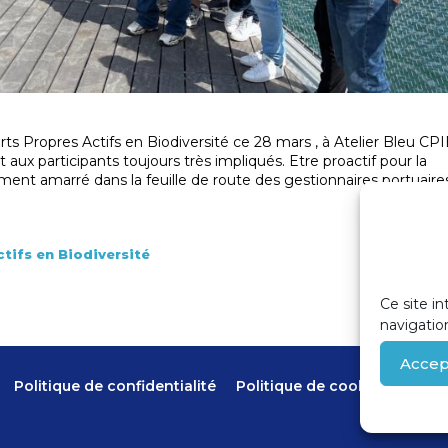
orts Propres Actifs en Biodiversité ce 28 mars , à Atelier Bleu CP
ux participants toujours très impliqués. Etre proactif pour la
dement amarré dans la feuille de route des gestionnaires portuaire
tifs en Biodiversité
Ce site in
navigatio
Accep
Politique de confidentialité
Politique de cookies (UE)