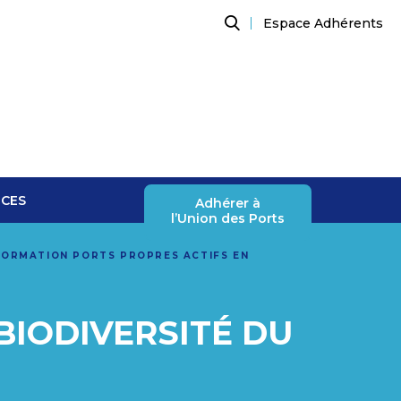
Espace Adhérents
Recherche
NCES
Adhérer à
l’Union des Ports
FORMATION PORTS PROPRES ACTIFS EN
BIODIVERSITÉ DU