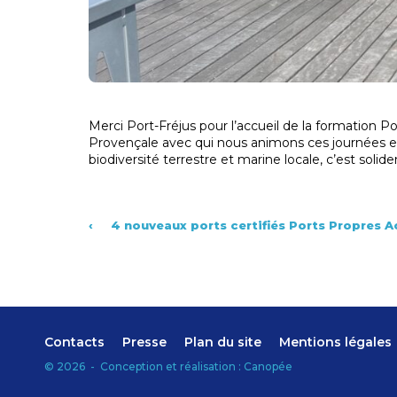
Merci Port-Fréjus pour l’accueil de la formation P
Provençale avec qui nous animons ces journées et a
biodiversité terrestre et marine locale, c’est soli
‹
4 nouveaux ports certifiés Ports Propres Ac
Contacts
Presse
Plan du site
Mentions légales
©
2026
-
Conception et réalisation :
Canopée