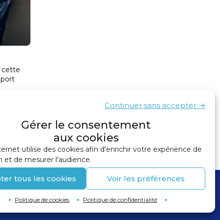
 cette
 port
Continuer sans accepter →
Gérer le consentement
 Biodiversité du 19 mars 2024 à Port Fréjus
›
aux cookies
ternet utilise des cookies afin d'enrichir votre expérience de
n et de mesurer l'audience.
ter tous les cookies
Voir les préférences
Politique de cookies
Politique de confidentialité
Retour en haut de page
↑