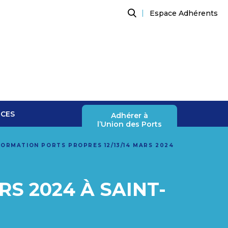
Espace Adhérents
Recherche
NCES
Adhérer à
l’Union des Ports
FORMATION PORTS PROPRES 12/13/14 MARS 2024
S 2024 À SAINT-