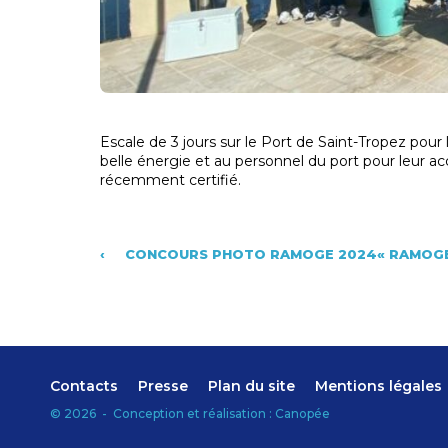
Escale de 3 jours sur le Port de Saint-Tropez pour
belle énergie et au personnel du port pour leur accuei
récemment certifié.
‹
CONCOURS PHOTO RAMOGE 2024« RAMOGE –
Contacts
Presse
Plan du site
Mentions légales
©
2026
-
Conception et réalisation :
Canopée