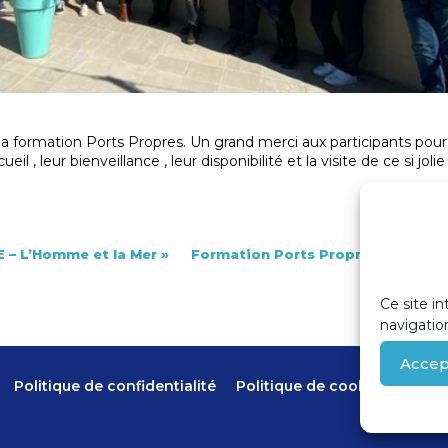
 la formation Ports Propres. Un grand merci aux participants pour
l , leur bienveillance , leur disponibilité et la visite de ce si jolie
 L’Homme et la Mer »
Formation Ports Propres Actifs en
Ce site in
navigatio
Accep
Politique de confidentialité
Politique de cookies (UE)