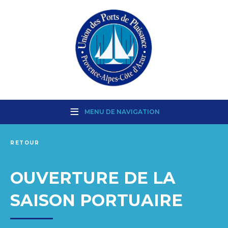
MENU DE NAVIGATION
RETOUR
OUVERTURE DE LA
SAISON PORTUAIRE