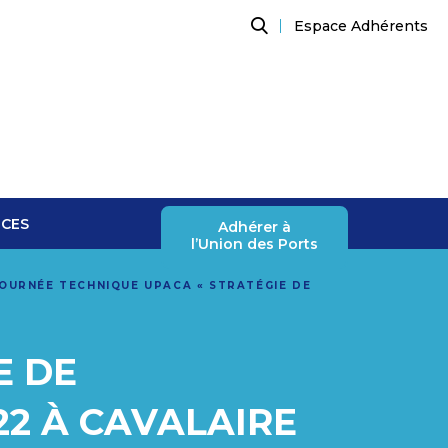
Espace Adhérents
Recherche
NCES
Adhérer à
l’Union des Ports
OURNÉE TECHNIQUE UPACA « STRATÉGIE DE
E DE
22 À CAVALAIRE