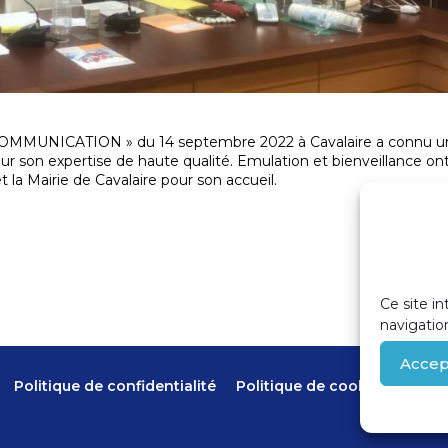
MMUNICATION » du 14 septembre 2022 à Cavalaire a connu un
 son expertise de haute qualité. Emulation et bienveillance on
 la Mairie de Cavalaire pour son accueil.
Ce site in
navigatio
Accep
Politique de confidentialité
Politique de cookies (UE)