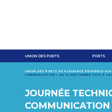
UNION DES PORTS
PORTS
UNION DES PORTS DE PLAISANCE PROVENCE-AL
COMMUNICATION » DU 14 SEPTEMBRE 2022 À CA
JOURNÉE TECHNIQ
COMMUNICATION »