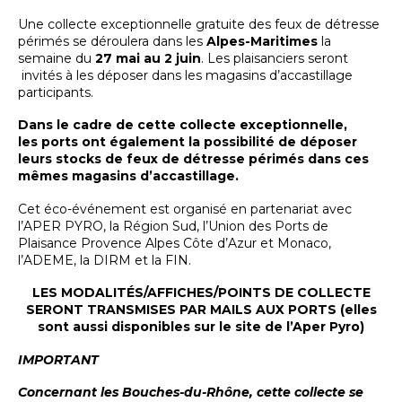
Une collecte exceptionnelle gratuite des feux de détresse
périmés se déroulera dans les
Alpes-Maritimes
la
semaine du
27 mai au 2 juin
. Les plaisanciers seront
invités à les déposer dans les magasins d’accastillage
participants.
Dans le cadre de cette collecte exceptionnelle,
les ports ont également la possibilité de déposer
leurs stocks de feux de détresse périmés dans ces
mêmes magasins d’accastillage.
Cet éco-événement est organisé en partenariat avec
l’APER PYRO, la Région Sud, l’Union des Ports de
Plaisance Provence Alpes Côte d’Azur et Monaco,
l’ADEME, la DIRM et la FIN.
LES MODALITÉS/AFFICHES/POINTS DE COLLECTE
SERONT TRANSMISES PAR MAILS AUX PORTS (elles
sont aussi disponibles sur le site de l’Aper Pyro)
IMPORTANT
Concernant les Bouches-du-Rhône, cette collecte se