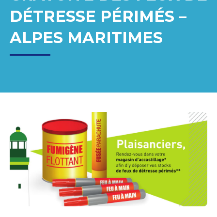
DÉTRESSE PÉRIMÉS –
ALPES MARITIMES