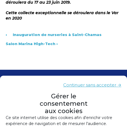
déroulera du 17 au 23 juin 2019.
Cette collecte exceptionnelle se déroulera dans le Var
en 2020
‹
Inauguration de nurseries à Saint-Chamas
Salon Marina High-Tech
›
Contacts
Continuer sans accepter →
Presse
Gérer le
consentement
Plan du site
aux cookies
Mentions légales
Ce site internet utilise des cookies afin d'enrichir votre
expérience de navigation et de mesurer l'audience.
Politique de confidentialité