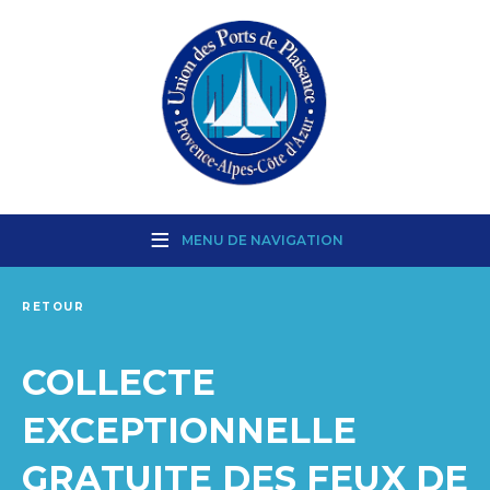
MENU DE NAVIGATION
RETOUR
COLLECTE
EXCEPTIONNELLE
GRATUITE DES FEUX DE