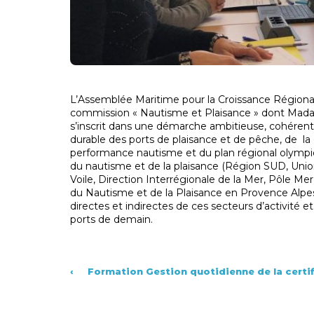
L’Assemblée Maritime pour la Croissance Régiona
commission « Nautisme et Plaisance » dont Ma
s’inscrit dans une démarche ambitieuse, cohérent
durable des ports de plaisance et de pêche, de la c
performance nautisme et du plan régional olympi
du nautisme et de la plaisance (Région SUD, Union
Voile, Direction Interrégionale de la Mer, Pôle M
du Nautisme et de la Plaisance en Provence Alpes 
directes et indirectes de ces secteurs d’activité et
ports de demain.
‹
Formation Gestion quotidienne de la certi