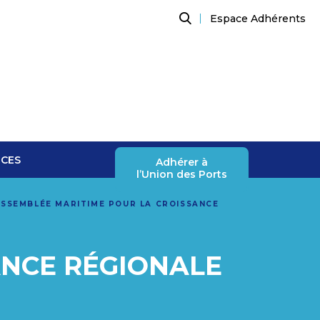
Espace Adhérents
Recherche
NCES
Adhérer à
l’Union des Ports
SSEMBLÉE MARITIME POUR LA CROISSANCE
ANCE RÉGIONALE