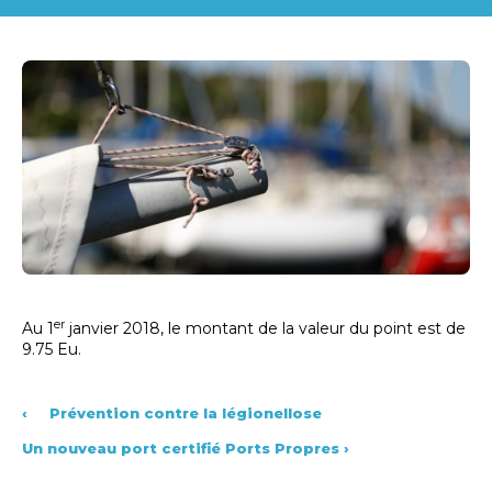
er
Au 1
janvier 2018, le montant de la valeur du point est de
9.75 Eu.
‹
Prévention contre la légionellose
Un nouveau port certifié Ports Propres
›