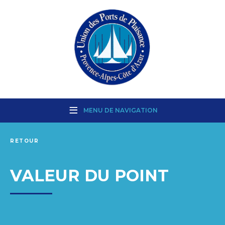
MENU DE NAVIGATION
RETOUR
VALEUR DU POINT