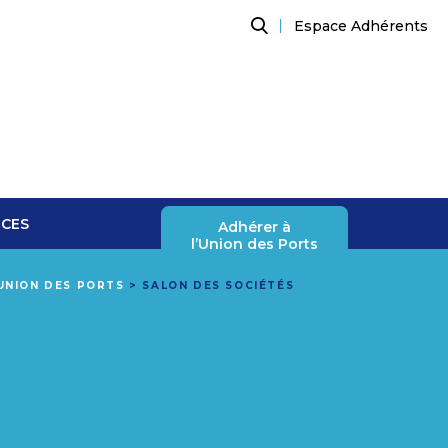
Espace Adhérents
Recherche
NCES
Adhérer à
l’Union des Ports
'UNION DES PORTS
>
SALON DES SOCIÉTÉS