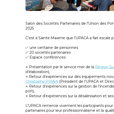
Salon des Sociétés Partenaires de l’Union des Po
2025
C’est à Sainte-Maxime que l’UPACA a fait escale p
✅ une centaine de personnes
✅ 20 sociétés partenaires
✅ Espace conférences
⭐ Présentation par le service mer de la
Région Su
d’élaboration),
⭐ Retour d’expériences sur des équipements novat
Christophe PIANA
(Président de l’UPACA et Dire
⭐ Retour d’expériences sur la gestion de l’incendie
port),
⭐ Retour d’expériences sur la désalinisation et se
L’UPACA remercie vivement les participants pour le
partenaires pour leur professionnalisme et la qua