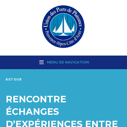
MENU DE NAVIGATION
RETOUR
RENCONTRE
ÉCHANGES
D’EXPÉRIENCES ENTRE