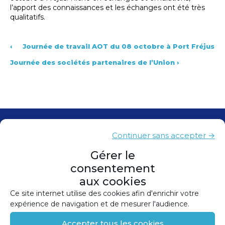
l’apport des connaissances et les échanges ont été très
qualitatifs.
‹
Journée de travail AOT du 08 octobre à Port Fréjus
Journée des sociétés partenaires de l’Union
›
Contacts
Continuer sans accepter →
Presse
Gérer le
consentement
Plan du site
aux cookies
Mentions légales
Ce site internet utilise des cookies afin d'enrichir votre
expérience de navigation et de mesurer l'audience.
Politique de confidentialité
Accepter tous les cookies