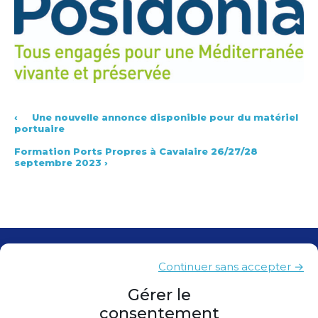
‹
Une nouvelle annonce disponible pour du matériel
portuaire
Formation Ports Propres à Cavalaire 26/27/28
septembre 2023
›
Contacts
Continuer sans accepter →
Presse
Gérer le
consentement
Plan du site