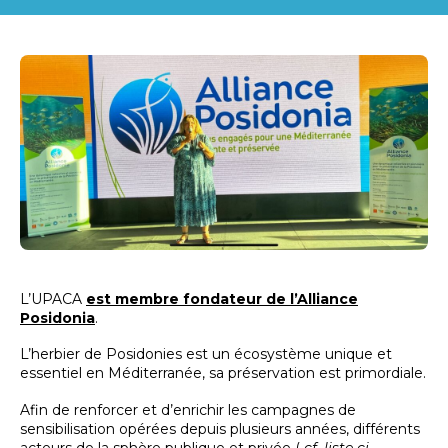
L’UPACA
est membre fondateur de l’Alliance
Posidonia
.
L’herbier de Posidonies est un écosystème unique et
essentiel en Méditerranée, sa préservation est primordiale.
Afin de renforcer et d’enrichir les campagnes de
sensibilisation opérées depuis plusieurs années, différents
acteurs de la sphère publique et privée (
cf. liste ci-