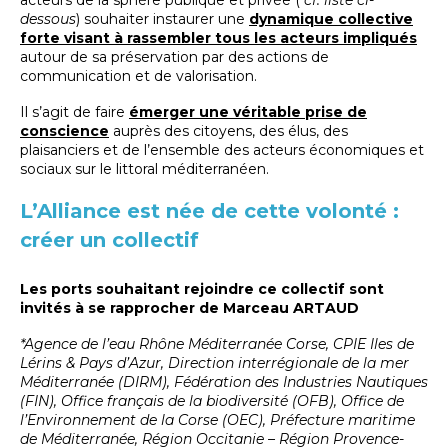
dessous
) souhaiter instaurer une
dynamique collective
forte visant à rassembler tous les acteurs impliqués
autour de sa préservation par des actions de
communication et de valorisation.
Il s’agit de faire
émerger une véritable prise de
conscience
auprès des citoyens, des élus, des
plaisanciers et de l’ensemble des acteurs économiques et
sociaux sur le littoral méditerranéen.
L’Alliance est née de cette volonté :
créer un collectif
Les ports souhaitant rejoindre ce collectif sont
invités à se rapprocher de Marceau ARTAUD
*Agence de l’eau Rhône Méditerranée Corse, CPIE Iles de
Lérins & Pays d’Azur, Direction interrégionale de la mer
Méditerranée (DIRM), Fédération des Industries Nautiques
(FIN), Office français de la biodiversité (OFB), Office de
l’Environnement de la Corse (OEC), Préfecture maritime
de Méditerranée, Région Occitanie – Région Provence-